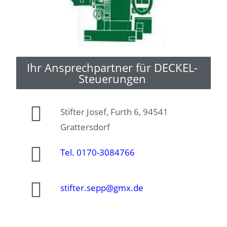
Ihr Ansprechpartner für DECKEL-
Steuerungen
Stifter Josef, Furth 6, 94541
Grattersdorf
Tel. 0170-3084766
stifter.sepp@gmx.de