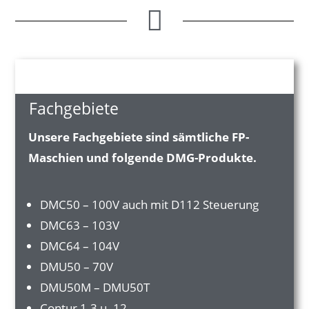
Fachgebiete
Unsere Fachgebiete sind sämtliche FP-
Maschien und folgende DMG-Produkte.
DMC50 – 100V auch mit D112 Steuerung
DMC63 – 103V
DMC64 – 104V
DMU50 – 70V
DMU50M – DMU50T
Contur 1-3 u. 12