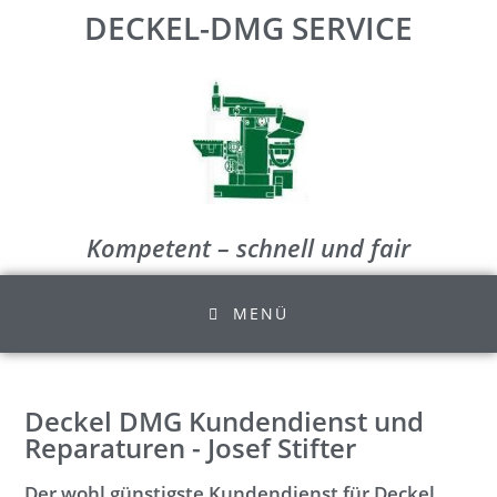
DECKEL-DMG SERVICE
Kompetent – schnell und fair
MENÜ
Deckel DMG Kundendienst und
Reparaturen - Josef Stifter
Der wohl günstigste Kundendienst für Deckel