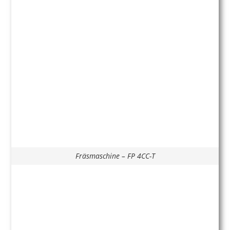
Fräsmaschine – FP 4CC-T