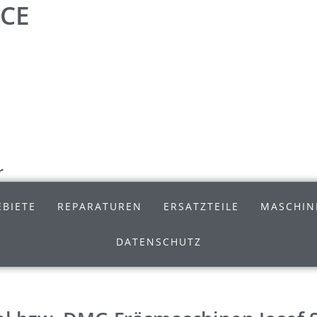
ICE
r
BIETE
REPARATUREN
ERSATZTEILE
MASCHIN
DATENSCHUTZ