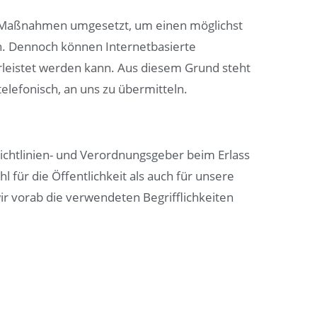
sche Maßnahmen umgesetzt, um einen möglichst
n. Dennoch können Internetbasierte
rleistet werden kann. Aus diesem Grund steht
elefonisch, an uns zu übermitteln.
Richtlinien- und Verordnungsgeber beim Erlass
ür die Öffentlichkeit als auch für unsere
ir vorab die verwendeten Begrifflichkeiten