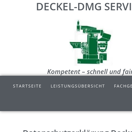
DECKEL-DMG SERV
Kompetent – schnell und fai
STARTSEITE
LEISTUNGSÜBERSICHT
FACHGE