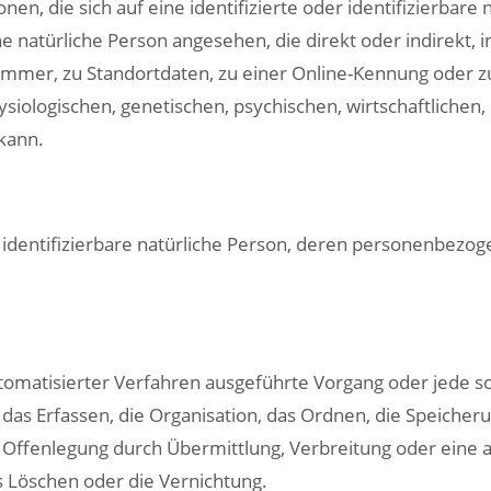
en, die sich auf eine identifizierte oder identifizierbare
ine natürliche Person angesehen, die direkt oder indirekt
mmer, zu Standortdaten, zu einer Online-Kennung oder
ologischen, genetischen, psychischen, wirtschaftlichen, k
 kann.
er identifizierbare natürliche Person, deren personenbez
 automatisierter Verfahren ausgeführte Vorgang oder jed
as Erfassen, die Organisation, das Ordnen, die Speicher
 Offenlegung durch Übermittlung, Verbreitung oder eine a
s Löschen oder die Vernichtung.