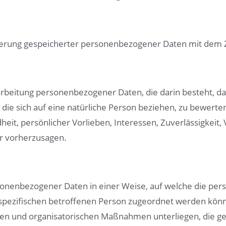
ierung gespeicherter personenbezogener Daten mit dem Zi
Verarbeitung personenbezogener Daten, die darin besteht
ie sich auf eine natürliche Person beziehen, zu bewerte
dheit, persönlicher Vorlieben, Interessen, Zuverlässigkeit
er vorherzusagen.
rsonenbezogener Daten in einer Weise, auf welche die p
 spezifischen betroffenen Person zugeordnet werden könn
en und organisatorischen Maßnahmen unterliegen, die g