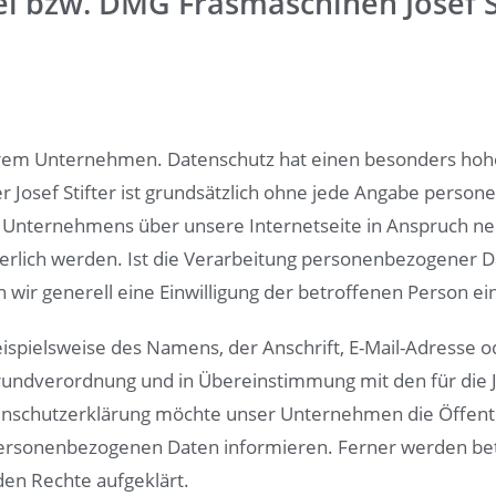
l bzw. DMG Fräsmaschinen Josef S
erem Unternehmen. Datenschutz hat einen besonders hohen
der Josef Stifter ist grundsätzlich ohne jede Angabe pers
 Unternehmens über unsere Internetseite in Anspruch n
lich werden. Ist die Verarbeitung personenbezogener Dat
 wir generell eine Einwilligung der betroffenen Person ei
ispielsweise des Namens, der Anschrift, E-Mail-Adresse 
Grundverordnung und in Übereinstimmung mit den für die J
nschutzerklärung möchte unser Unternehmen die Öffentl
ersonenbezogenen Daten informieren. Ferner werden bet
en Rechte aufgeklärt.