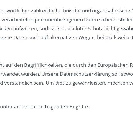
 Verantwortlicher zahlreiche technische und organisatori
te verarbeiteten personenbezogenen Daten sicherzustelle
ücken aufweisen, sodass ein absoluter Schutz nicht gewäh
gene Daten auch auf alternativen Wegen, beispielsweise t
ht auf den Begrifflichkeiten, die durch den Europäischen 
endet wurden. Unsere Datenschutzerklärung soll sowohl f
 verständlich sein. Um dies zu gewährleisten, möchten w
unter anderem die folgenden Begriffe: