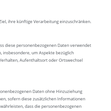
el, ihre künftige Verarbeitung einzuschränken.
, dass diese personenbezogenen Daten verwendet
n, insbesondere, um Aspekte bezüglich
, Verhalten, Aufenthaltsort oder Ortswechsel
ersonenbezogenen Daten ohne Hinzuziehung
en, sofern diese zusätzlichen Informationen
ewährleisten, dass die personenbezogenen