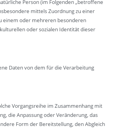
 natürliche Person (im Folgenden „betroffene
, insbesondere mittels Zuordnung zu einer
 zu einem oder mehreren besonderen
ulturellen oder sozialen Identität dieser
ogene Daten von dem für die Verarbeitung
e solche Vorgangsreihe im Zusammenhang mit
ung, die Anpassung oder Veränderung, das
ndere Form der Bereitstellung, den Abgleich