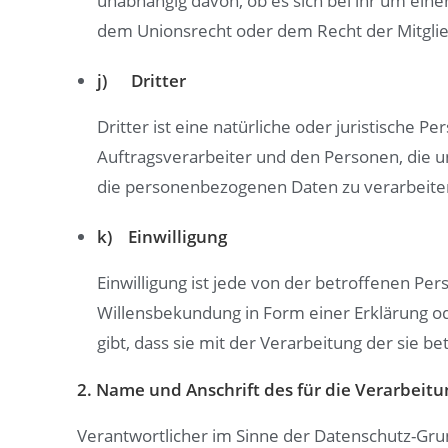
unabhängig davon, ob es sich bei ihr um ein
dem Unionsrecht oder dem Recht der Mitglie
j) Dritter
Dritter ist eine natürliche oder juristische
Auftragsverarbeiter und den Personen, die u
die personenbezogenen Daten zu verarbeite
k) Einwilligung
Einwilligung ist jede von der betroffenen Pe
Willensbekundung in Form einer Erklärung od
gibt, dass sie mit der Verarbeitung der sie
2. Name und Anschrift des für die Verarbeit
Verantwortlicher im Sinne der Datenschutz-Gru