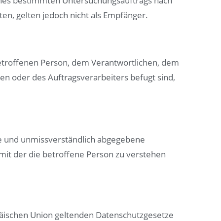
eines bestimmten Untersuchungsauftrags nach
n, gelten jedoch nicht als Empfänger.
r betroffenen Person, dem Verantwortlichen, dem
en oder des Auftragsverarbeiters befugt sind,
eise und unmissverständlich abgegebene
mit der die betroffene Person zu verstehen
opäischen Union geltenden Datenschutzgesetze