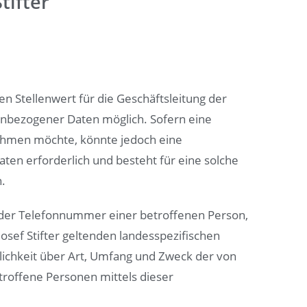
tifter
 Stellenwert für die Geschäftsleitung der
onenbezogener Daten möglich. Sofern eine
ehmen möchte, könnte jedoch eine
en erforderlich und besteht für eine solche
n.
oder Telefonnummer einer betroffenen Person,
osef Stifter geltenden landesspezifischen
ichkeit über Art, Umfang und Zweck der von
roffene Personen mittels dieser